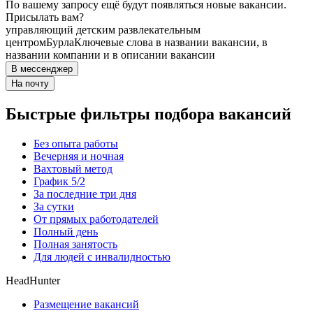
По вашему запросу ещё будут появляться новые вакансии.
Присылать вам?
управляющий детским развлекательным
центром
Бурла
Ключевые слова в названии вакансии, в
названии компании и в описании вакансии
В мессенджер
На почту
Быстрые фильтры подбора вакансий
Без опыта работы
Вечерняя и ночная
Вахтовый метод
График 5/2
За последние три дня
За сутки
От прямых работодателей
Полный день
Полная занятость
Для людей с инвалидностью
HeadHunter
Размещение вакансий