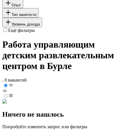
Опыт
Тип занятости
Уровень дохода
Ещё фильтры
Работа управляющим
детским развлекательным
центром в Бурле
, 0 вакансий
Ничего не нашлось
Попробуйте изменить запрос или фильтры