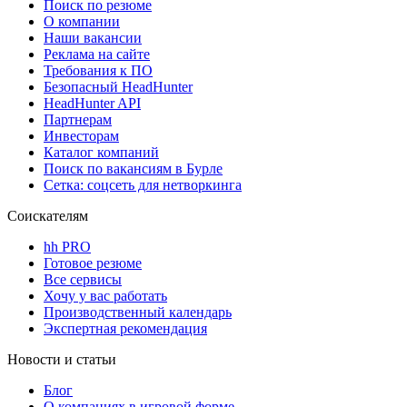
Поиск по резюме
О компании
Наши вакансии
Реклама на сайте
Требования к ПО
Безопасный HeadHunter
HeadHunter API
Партнерам
Инвесторам
Каталог компаний
Поиск по вакансиям в Бурле
Сетка: соцсеть для нетворкинга
Соискателям
hh PRO
Готовое резюме
Все сервисы
Хочу у вас работать
Производственный календарь
Экспертная рекомендация
Новости и статьи
Блог
О компаниях в игровой форме