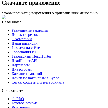
Скачайте приложение
Чтобы получать уведомления о приглашениях мгновенно
HeadHunter
Размещение вакансий
Поиск по резюме
О компании
Наши вакансии
Реклама на сайте
Требования к ПО
Безопасный HeadHunter
HeadHunter API
Партнерам
Инвесторам
Каталог компаний
Поиск по вакансиям в Бурле
Сетка: соцсеть для нетворкинга
Соискателям
hh PRO
Готовое резюме
Все сервисы